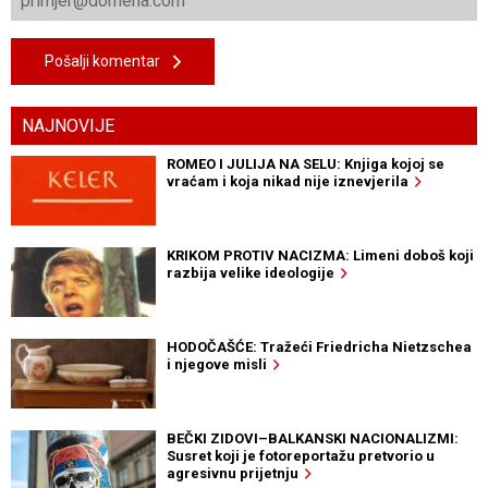
Pošalji komentar
NAJNOVIJE
ROMEO I JULIJA NA SELU: Knjiga kojoj se
vraćam i koja nikad nije iznevjerila
KRIKOM PROTIV NACIZMA: Limeni doboš koji
razbija velike ideologije
HODOČAŠĆE: Tražeći Friedricha Nietzschea
i njegove misli
BEČKI ZIDOVI–BALKANSKI NACIONALIZMI:
Susret koji je fotoreportažu pretvorio u
agresivnu prijetnju