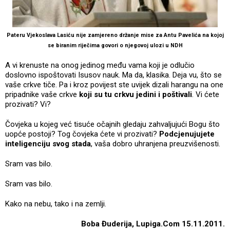
Pateru Vjekoslava Lasiću nije zamjereno držanje mise za Antu Pavelića na kojoj
se biranim riječima govori o njegovoj ulozi u NDH
A vi krenuste na onog jedinog među vama koji je odlučio
doslovno ispoštovati Isusov nauk. Ma da, klasika. Deja vu, što se
vaše crkve tiče. Pa i kroz povijest ste uvijek dizali harangu na one
pripadnike vaše crkve
koji su tu crkvu jedini i poštivali
. Vi ćete
prozivati? Vi?
Čovjeka u kojeg već tisuće očajnih gledaju zahvaljujući Bogu što
uopće postoji? Tog čovjeka ćete vi prozivati?
Podcjenujujete
inteligenciju svog stada
, vaša dobro uhranjena preuzvišenosti.
Sram vas bilo.
Sram vas bilo.
Kako na nebu, tako i na zemlji.
Boba Đuderija, Lupiga.Com 15.11.2011.