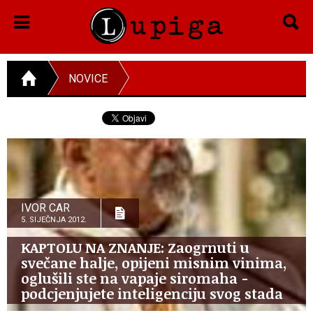
NOVICE
IVOR CAR
5. SIJEČNJA 2012.
KAPTOLU NA ZNANJE: Zaogrnuti u
svečane halje, opijeni misnim vinima,
oglušili ste na vapaje siromaha -
podcjenjujete inteligenciju svog stada