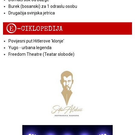
Burek (bosanski) za 1 odraslu osobu
Drugačija svinjska jetrica
E
-CIKLOPEDIJA
Povijesni put Hitlerove 'klonje'
Yugo - urbana legenda
Freedom Theatre (Teatar slobode)