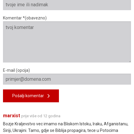
Komentar *(obavezno)
E-mail (opcija)
Pošalji komentar
marxist
prije više od 12 godina
Bozje Kraljevstvo vec imamo na Bliskom Istoku, Iraku, Afganistanu,
Siriji, Ukrajini. Tamo, gdje se Biblija propagira, tece u Potocima