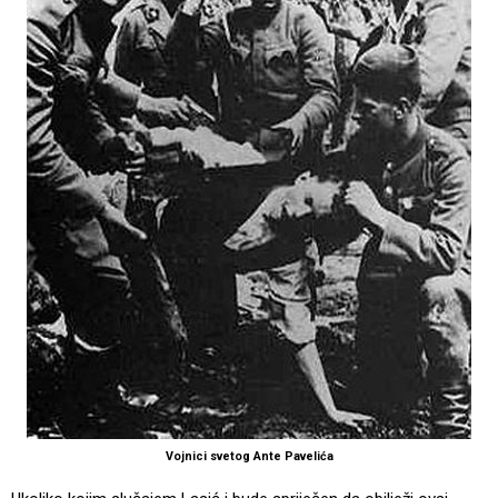
Vojnici svetog Ante Pavelića