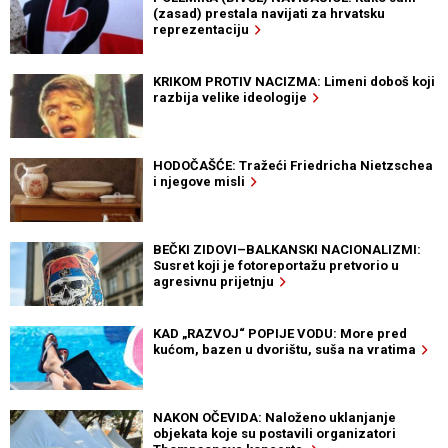
(zasad) prestala navijati za hrvatsku
reprezentaciju
KRIKOM PROTIV NACIZMA: Limeni doboš koji
razbija velike ideologije
HODOČAŠĆE: Tražeći Friedricha Nietzschea
i njegove misli
BEČKI ZIDOVI–BALKANSKI NACIONALIZMI:
Susret koji je fotoreportažu pretvorio u
agresivnu prijetnju
KAD „RAZVOJ“ POPIJE VODU: More pred
kućom, bazen u dvorištu, suša na vratima
NAKON OČEVIDA: Naloženo uklanjanje
objekata koje su postavili organizatori