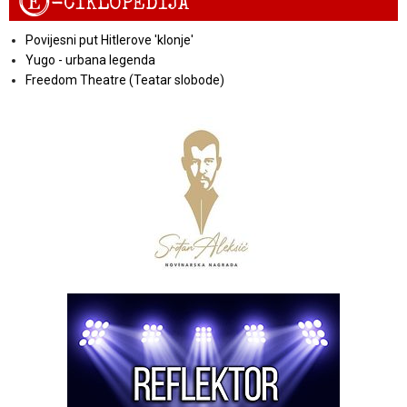
E
-CIKLOPEDIJA
Povijesni put Hitlerove 'klonje'
Yugo - urbana legenda
Freedom Theatre (Teatar slobode)