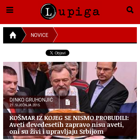
NOVICE
DINKO GRUHONJIĆ
21. SIJEČNJA 2015.
KOŠMAR IZ KOJEG SE NISMO PROBUDILI:
Aveti devedesetih zapravo nisu aveti,
oni su živi i upravljaju Srbijom