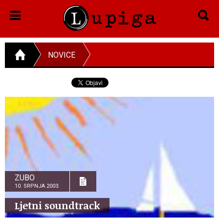
NOVICE
ZUBO
10. SRPNJA 2003.
Ljetni soundtrack