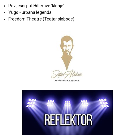
Povijesni put Hitlerove 'klonje'
Yugo - urbana legenda
Freedom Theatre (Teatar slobode)