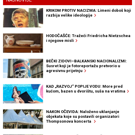
KRIKOM PROTIV NACIZMA: Limeni doboš koji
razbija velike ideologije
HODOČAŠĆE: Tražeći Friedricha Nietzschea
i njegove misli
BEČKI ZIDOVI–BALKANSKI NACIONALIZMI:
Susret koji je fotoreportažu pretvorio u
agresivnu prijetnju
KAD „RAZVOJ“ POPIJE VODU: More pred
kućom, bazen u dvorištu, suša na vratima
NAKON OČEVIDA: Naloženo uklanjanje
objekata koje su postavili organizatori
Thompsonova koncerta