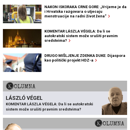
NAKON ISKORAKA CRNE GORE: „Vrijeme je da
i Hrvatska razgovara o utjecaju
menstruacije na radni život žena“
KOMENTAR LÁSZLA VÉGELA: Da li se
autokratski sistem može srušiti pravnim
sredstvima?
DRUGO MIŠLJENJE ZDENKA DUKE: Dijaspora
kao politički projekt HDZ-a
KOLUMNA
LÁSZLÓ VÉGEL
KOMENTAR LÁSZLA VÉGELA: Da li se autokratski
sistem može srušiti pravnim sredstvima?
KOLUMNA