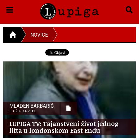
NOVICE
MLADEN BARBARIĆ
5. OŽUJKA 2011.
LUPIGA TV: Tajanstveni život jednog
lifta u londonskom East Endu