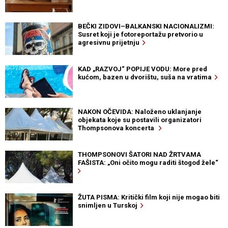
BEČKI ZIDOVI–BALKANSKI NACIONALIZMI:
Susret koji je fotoreportažu pretvorio u
agresivnu prijetnju
KAD „RAZVOJ“ POPIJE VODU: More pred
kućom, bazen u dvorištu, suša na vratima
NAKON OČEVIDA: Naloženo uklanjanje
objekata koje su postavili organizatori
Thompsonova koncerta
THOMPSONOVI ŠATORI NAD ŽRTVAMA
FAŠISTA: „Oni očito mogu raditi štogod žele“
ŽUTA PISMA: Kritički film koji nije mogao biti
snimljen u Turskoj