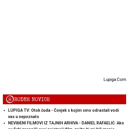
Lupiga.Com
S
RODNE NOVICE
LUPIGA TV: Otok čuda - Čovjek s kojim smo odrastali vodi
vas u nepoznato
NEVIĐENI FILMOVI IZ TAJNIH ARHIVA - DANIEL RAFAELIĆ: Ako