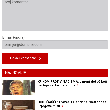
E-mail (opcija)
Pošalji komentar
NAJNOVIJE
KRIKOM PROTIV NACIZMA: Limeni doboš koji
razbija velike ideologije
HODOČAŠĆE: Tražeći Friedricha Nietzschea
i njegove misli