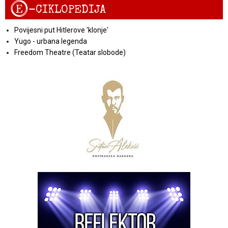
E
-CIKLOPEDIJA
Povijesni put Hitlerove 'klonje'
Yugo - urbana legenda
Freedom Theatre (Teatar slobode)