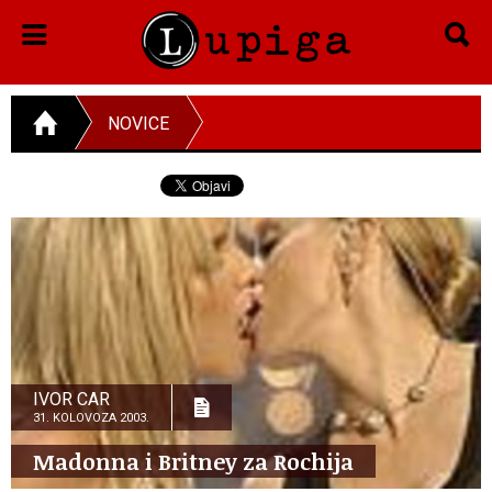
NOVICE
IVOR CAR
31. KOLOVOZA 2003.
Madonna i Britney za Rochija