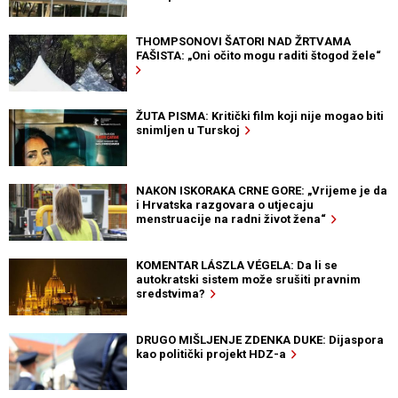
THOMPSONOVI ŠATORI NAD ŽRTVAMA
FAŠISTA: „Oni očito mogu raditi štogod žele“
ŽUTA PISMA: Kritički film koji nije mogao biti
snimljen u Turskoj
NAKON ISKORAKA CRNE GORE: „Vrijeme je da
i Hrvatska razgovara o utjecaju
menstruacije na radni život žena“
KOMENTAR LÁSZLA VÉGELA: Da li se
autokratski sistem može srušiti pravnim
sredstvima?
DRUGO MIŠLJENJE ZDENKA DUKE: Dijaspora
kao politički projekt HDZ-a