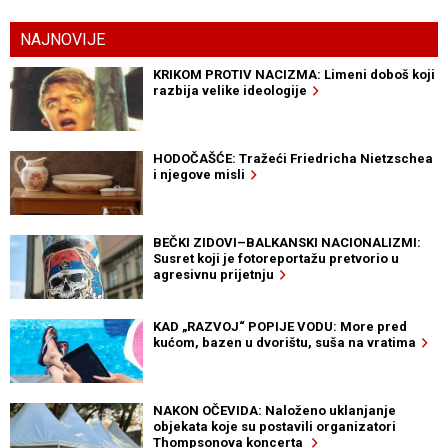
NAJNOVIJE
KRIKOM PROTIV NACIZMA: Limeni doboš koji
razbija velike ideologije
HODOČAŠĆE: Tražeći Friedricha Nietzschea
i njegove misli
BEČKI ZIDOVI–BALKANSKI NACIONALIZMI:
Susret koji je fotoreportažu pretvorio u
agresivnu prijetnju
KAD „RAZVOJ“ POPIJE VODU: More pred
kućom, bazen u dvorištu, suša na vratima
NAKON OČEVIDA: Naloženo uklanjanje
objekata koje su postavili organizatori
Thompsonova koncerta