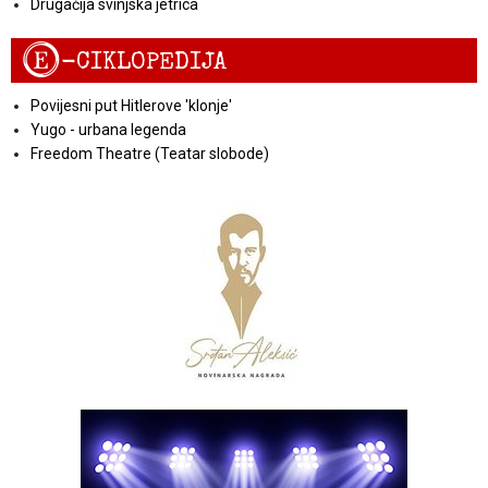
Drugačija svinjska jetrica
E
-CIKLOPEDIJA
Povijesni put Hitlerove 'klonje'
Yugo - urbana legenda
Freedom Theatre (Teatar slobode)