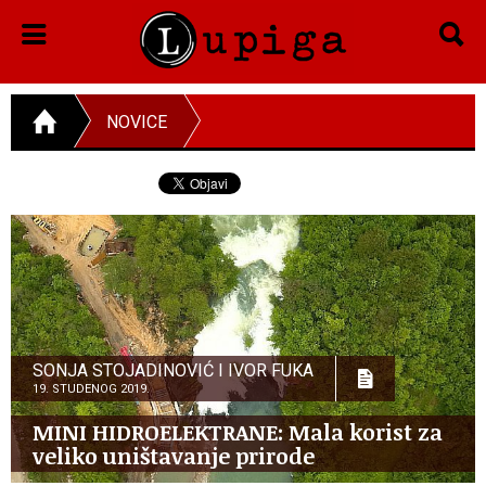
NOVICE
SONJA STOJADINOVIĆ I IVOR FUKA
19. STUDENOG 2019.
MINI HIDROELEKTRANE: Mala korist za
veliko uništavanje prirode