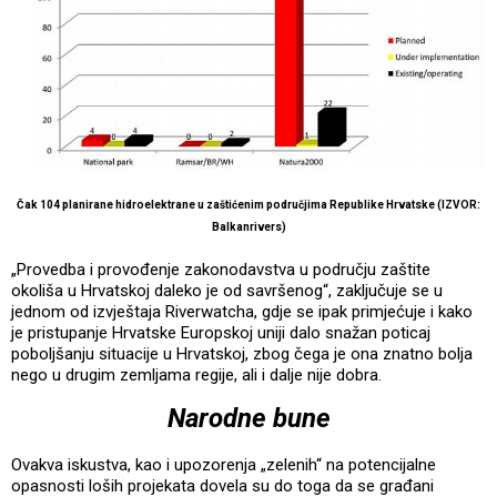
Čak 104 planirane hidroelektrane u zaštićenim područjima Republike Hrvatske (IZVOR:
Balkanrivers)
„Provedba i provođenje zakonodavstva u području zaštite
okoliša u Hrvatskoj daleko je od savršenog“, zaključuje se u
jednom od izvještaja Riverwatcha, gdje se ipak primjećuje i kako
je pristupanje Hrvatske Europskoj uniji dalo snažan poticaj
poboljšanju situacije u Hrvatskoj, zbog čega je ona znatno bolja
nego u drugim zemljama regije, ali i dalje nije dobra.
Narodne bune
Ovakva iskustva, kao i upozorenja „zelenih“ na potencijalne
opasnosti loših projekata dovela su do toga da se građani