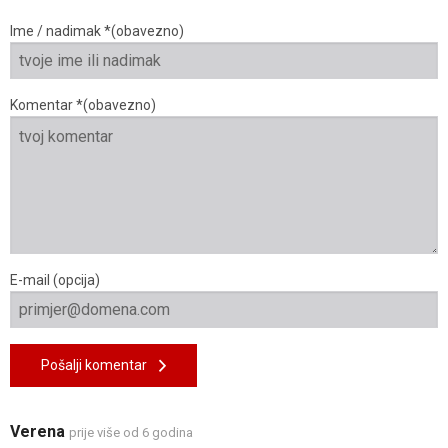
Ime / nadimak *(obavezno)
Komentar *(obavezno)
E-mail (opcija)
Pošalji komentar
Verena
prije više od 6 godina