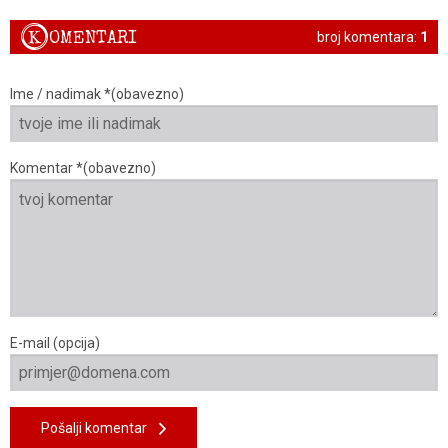
K
OMENTARI
broj komentara:
1
Ime / nadimak *(obavezno)
Komentar *(obavezno)
E-mail (opcija)
Pošalji komentar