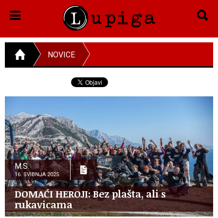
NOVICE
M.S.
16. SVIBNJA 2025.
DOMAĆI HEROJI: Bez plašta, ali s
rukavicama