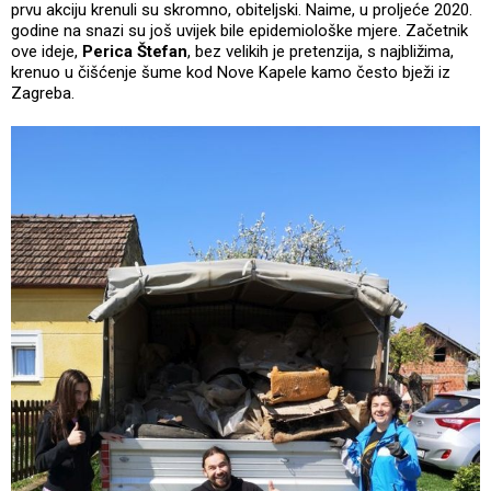
prvu akciju krenuli su skromno, obiteljski. Naime, u proljeće 2020.
godine na snazi su još uvijek bile epidemiološke mjere. Začetnik
ove ideje,
Perica Štefan
, bez velikih je pretenzija, s najbližima,
krenuo u čišćenje šume kod Nove Kapele kamo često bježi iz
Zagreba.