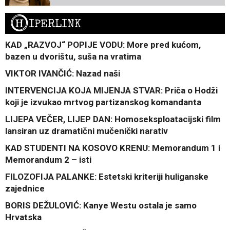
H
IPERLINK
KAD „RAZVOJ“ POPIJE VODU: More pred kućom,
bazen u dvorištu, suša na vratima
VIKTOR IVANČIĆ: Nazad naši
INTERVENCIJA KOJA MIJENJA STVAR: Priča o Hodži
koji je izvukao mrtvog partizanskog komandanta
LIJEPA VEČER, LIJEP DAN: Homoseksploatacijski film
lansiran uz dramatični mučenički narativ
KAD STUDENTI NA KOSOVO KRENU: Memorandum 1 i
Memorandum 2 – isti
FILOZOFIJA PALANKE: Estetski kriteriji huliganske
zajednice
BORIS DEŽULOVIĆ: Kanye Westu ostala je samo
Hrvatska