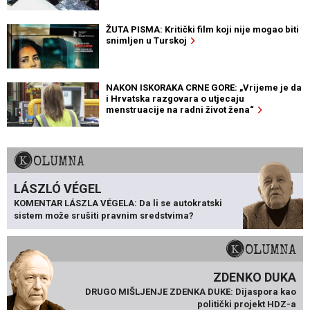
ŽUTA PISMA: Kritički film koji nije mogao biti
snimljen u Turskoj
NAKON ISKORAKA CRNE GORE: „Vrijeme je da
i Hrvatska razgovara o utjecaju
menstruacije na radni život žena“
KOLUMNA
LÁSZLÓ VÉGEL
KOMENTAR LÁSZLA VÉGELA: Da li se autokratski
sistem može srušiti pravnim sredstvima?
KOLUMNA
ZDENKO DUKA
DRUGO MIŠLJENJE ZDENKA DUKE: Dijaspora kao
politički projekt HDZ-a