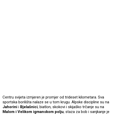
Centru svijeta izmjeren je promjer od trideset kilometara. Sva
sportska borilišta nalaze se u tom krugu. Alpske discipline su na
Jahorini
i
Bjelašnici
, biatlon, skokovi i skijaško trčanje su na
Malom i Velikom igmanskom polju
, staza za bob i sanjkanje je