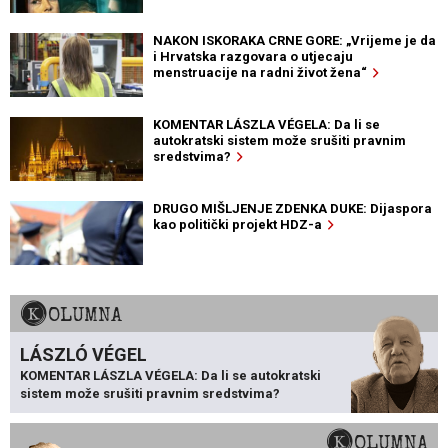
NAKON ISKORAKA CRNE GORE: „Vrijeme je da
i Hrvatska razgovara o utjecaju
menstruacije na radni život žena“
KOMENTAR LÁSZLA VÉGELA: Da li se
autokratski sistem može srušiti pravnim
sredstvima?
DRUGO MIŠLJENJE ZDENKA DUKE: Dijaspora
kao politički projekt HDZ-a
KOLUMNA
LÁSZLÓ VÉGEL
KOMENTAR LÁSZLA VÉGELA: Da li se autokratski
sistem može srušiti pravnim sredstvima?
KOLUMNA