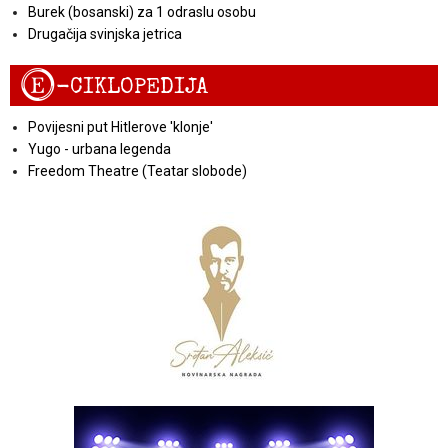
Burek (bosanski) za 1 odraslu osobu
Drugačija svinjska jetrica
E
-CIKLOPEDIJA
Povijesni put Hitlerove 'klonje'
Yugo - urbana legenda
Freedom Theatre (Teatar slobode)