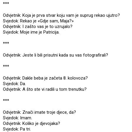
***
Odvjetnik: Koja je prva stvar koju vam je suprug rekao ujutro?
Svjedok: Rekao je «Gdje sam, Maja?»
Odvjetnik: I zašto vas je to uzrujalo?
Svjedok: Moje ime je Patricija.
***
Odvjetnik: Jeste li bili prisutni kada su vas fotografirali?
***
Odvjetnik: Dakle beba je začeta 8. kolovoza?
Svjedok: Da.
Odvjetnik: A što ste vi radili u tom trenutku?
***
Odvjetnik: Znači imate troje djece, da?
Svjedok: Imam.
Odvjetnik: Koliko je djevojaka?
Svjedok: Pa tri.