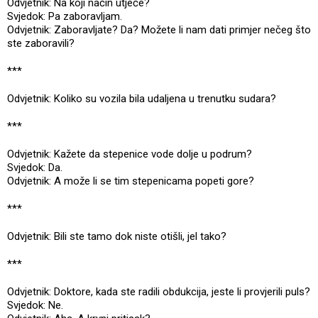
Odvjetnik: Na koji način utječe?
Svjedok: Pa zaboravljam.
Odvjetnik: Zaboravljate? Da? Možete li nam dati primjer nečeg što
ste zaboravili?
***
Odvjetnik: Koliko su vozila bila udaljena u trenutku sudara?
***
Odvjetnik: Kažete da stepenice vode dolje u podrum?
Svjedok: Da.
Odvjetnik: A može li se tim stepenicama popeti gore?
***
Odvjetnik: Bili ste tamo dok niste otišli, jel tako?
***
Odvjetnik: Doktore, kada ste radili obdukcija, jeste li provjerili puls?
Svjedok: Ne.