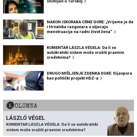
snimljen u Turskoj
NAKON ISKORAKA CRNE GORE: „Vrijeme je da
i Hrvatska razgovara o utjecaju
menstruacije na radni život žena“
KOMENTAR LÁSZLA VÉGELA: Da li se
autokratski sistem može srušiti pravnim
sredstvima?
DRUGO MIŠLJENJE ZDENKA DUKE: Dijaspora
kao politički projekt HDZ-a
KOLUMNA
LÁSZLÓ VÉGEL
KOMENTAR LÁSZLA VÉGELA: Da li se autokratski
sistem može srušiti pravnim sredstvima?