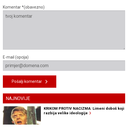
Komentar *(obavezno)
E-mail (opcija)
Pošalji komentar
NAJNOVIJE
KRIKOM PROTIV NACIZMA: Limeni doboš koji
razbija velike ideologije