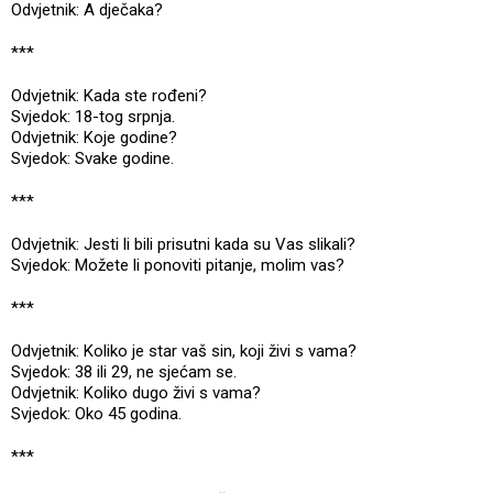
Odvjetnik: A dječaka?
***
Odvjetnik: Kada ste rođeni?
Svjedok: 18-tog srpnja.
Odvjetnik: Koje godine?
Svjedok: Svake godine.
***
Odvjetnik: Jesti li bili prisutni kada su Vas slikali?
Svjedok: Možete li ponoviti pitanje, molim vas?
***
Odvjetnik: Koliko je star vaš sin, koji živi s vama?
Svjedok: 38 ili 29, ne sjećam se.
Odvjetnik: Koliko dugo živi s vama?
Svjedok: Oko 45 godina.
***