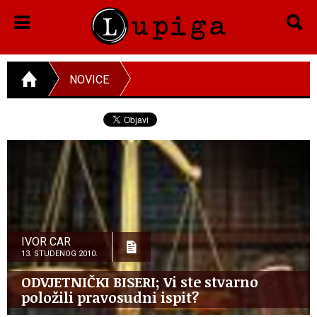
NOVICE
IVOR CAR
13. STUDENOG 2010.
ODVJETNIČKI BISERI; Vi ste stvarno
položili pravosudni ispit?