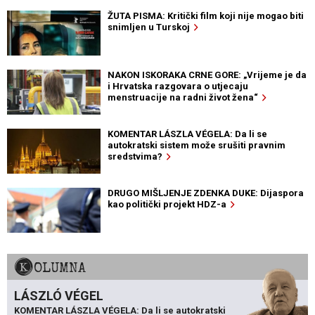
ŽUTA PISMA: Kritički film koji nije mogao biti
snimljen u Turskoj
NAKON ISKORAKA CRNE GORE: „Vrijeme je da
i Hrvatska razgovara o utjecaju
menstruacije na radni život žena“
KOMENTAR LÁSZLA VÉGELA: Da li se
autokratski sistem može srušiti pravnim
sredstvima?
DRUGO MIŠLJENJE ZDENKA DUKE: Dijaspora
kao politički projekt HDZ-a
KOLUMNA
LÁSZLÓ VÉGEL
KOMENTAR LÁSZLA VÉGELA: Da li se autokratski