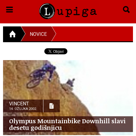
NOVICE
VINCENT
14. OŽUJKA 2002.
Olympus Mountainbike Downhill slavi
desetu godišnjicu