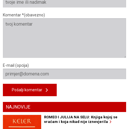
Komentar *(obavezno)
E-mail (opcija)
Pošalji komentar
NAJNOVIJE
ROMEO I JULIJA NA SELU: Knjiga kojoj se
vraćam i koja nikad nije iznevjerila