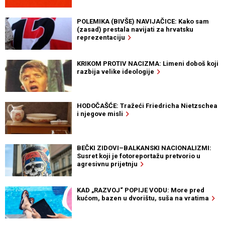
POLEMIKA (BIVŠE) NAVIJAČICE: Kako sam
(zasad) prestala navijati za hrvatsku
reprezentaciju
KRIKOM PROTIV NACIZMA: Limeni doboš koji
razbija velike ideologije
HODOČAŠĆE: Tražeći Friedricha Nietzschea
i njegove misli
BEČKI ZIDOVI–BALKANSKI NACIONALIZMI:
Susret koji je fotoreportažu pretvorio u
agresivnu prijetnju
KAD „RAZVOJ“ POPIJE VODU: More pred
kućom, bazen u dvorištu, suša na vratima