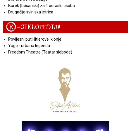
Burek (bosanski) za 1 odraslu osobu
Drugačija svinjska jetrica
E
-CIKLOPEDIJA
Povijesni put Hitlerove 'klonje'
Yugo - urbana legenda
Freedom Theatre (Teatar slobode)