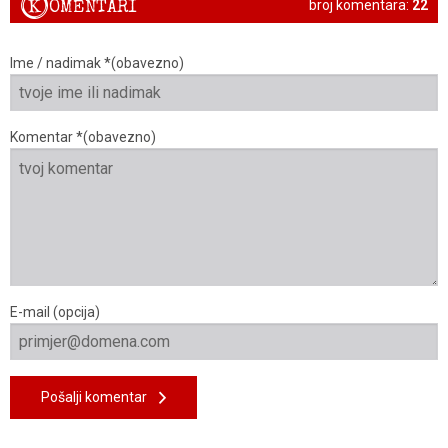
K
OMENTARI
broj komentara:
22
Ime / nadimak *(obavezno)
Komentar *(obavezno)
E-mail (opcija)
Pošalji komentar