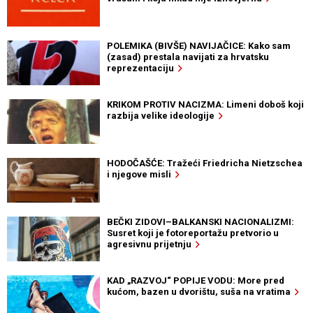
POLEMIKA (BIVŠE) NAVIJAČICE: Kako sam
(zasad) prestala navijati za hrvatsku
reprezentaciju
KRIKOM PROTIV NACIZMA: Limeni doboš koji
razbija velike ideologije
HODOČAŠĆE: Tražeći Friedricha Nietzschea
i njegove misli
BEČKI ZIDOVI–BALKANSKI NACIONALIZMI:
Susret koji je fotoreportažu pretvorio u
agresivnu prijetnju
KAD „RAZVOJ“ POPIJE VODU: More pred
kućom, bazen u dvorištu, suša na vratima