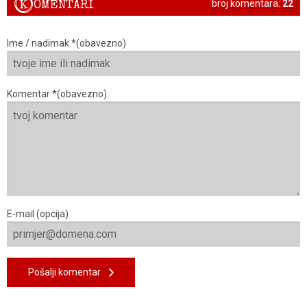
K
OMENTARI
broj komentara:
22
Ime / nadimak *(obavezno)
Komentar *(obavezno)
E-mail (opcija)
Pošalji komentar