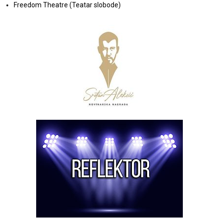
Freedom Theatre (Teatar slobode)