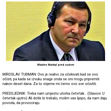
Mladen Markač pred sudom
MIROSLAV TUĐMAN: Ovo je realno za očekivati kad se ovo
očisti, pa kada se izvuku snage onda se oni mogu pripremiti
nakon deset dana. Za to vrijeme mi ćemo ovo sve očistiti.
PREDSJEDNIK: Treba nam umjesto utorka četvrtak... (Glasovi: U
četvrtak ujutro) Ali dotle bi trebalo, molim vas lijepo, da nam daju
povoda, da provociraju.