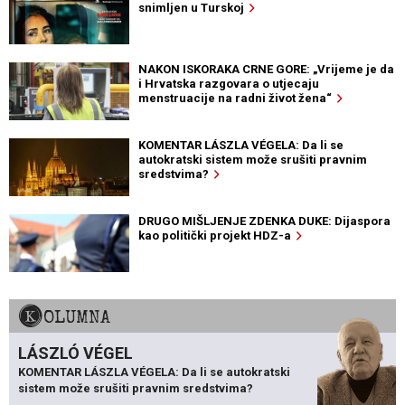
snimljen u Turskoj
NAKON ISKORAKA CRNE GORE: „Vrijeme je da
i Hrvatska razgovara o utjecaju
menstruacije na radni život žena“
KOMENTAR LÁSZLA VÉGELA: Da li se
autokratski sistem može srušiti pravnim
sredstvima?
DRUGO MIŠLJENJE ZDENKA DUKE: Dijaspora
kao politički projekt HDZ-a
KOLUMNA
LÁSZLÓ VÉGEL
KOMENTAR LÁSZLA VÉGELA: Da li se autokratski
sistem može srušiti pravnim sredstvima?