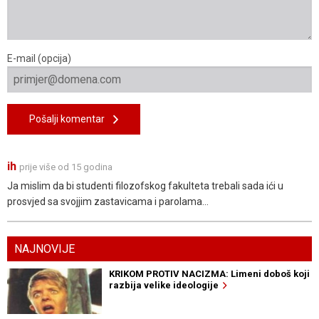
E-mail (opcija)
Pošalji komentar
ih
prije više od 15 godina
Ja mislim da bi studenti filozofskog fakulteta trebali sada ići u
prosvjed sa svojjim zastavicama i parolama...
NAJNOVIJE
KRIKOM PROTIV NACIZMA: Limeni doboš koji
razbija velike ideologije