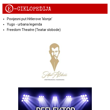
E
-CIKLOPEDIJA
Povijesni put Hitlerove 'klonje'
Yugo - urbana legenda
Freedom Theatre (Teatar slobode)