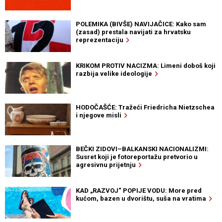
POLEMIKA (BIVŠE) NAVIJAČICE: Kako sam
(zasad) prestala navijati za hrvatsku
reprezentaciju
KRIKOM PROTIV NACIZMA: Limeni doboš koji
razbija velike ideologije
HODOČAŠĆE: Tražeći Friedricha Nietzschea
i njegove misli
BEČKI ZIDOVI–BALKANSKI NACIONALIZMI:
Susret koji je fotoreportažu pretvorio u
agresivnu prijetnju
KAD „RAZVOJ“ POPIJE VODU: More pred
kućom, bazen u dvorištu, suša na vratima