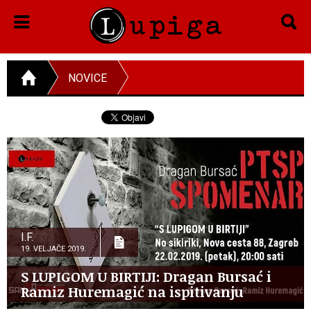
NOVICE
I.F.
19. VELJAČE 2019.
S LUPIGOM U BIRTIJI: Dragan Bursać i
Ramiz Huremagić na ispitivanju