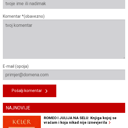
Komentar *(obavezno)
E-mail (opcija)
Pošalji komentar
NAJNOVIJE
ROMEO I JULIJA NA SELU: Knjiga kojoj se
vraćam i koja nikad nije iznevjerila