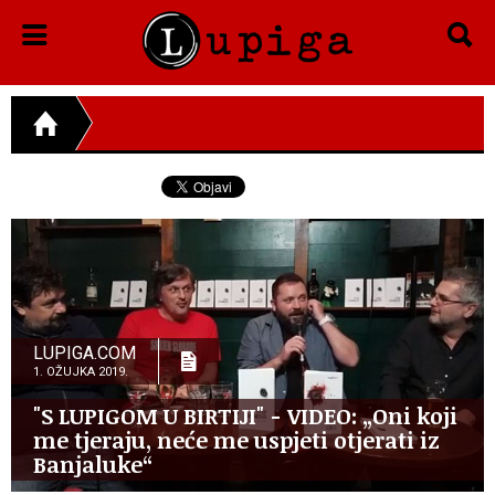
LUPIGA.COM
1. OŽUJKA 2019.
"S LUPIGOM U BIRTIJI" - VIDEO: „Oni koji
me tjeraju, neće me uspjeti otjerati iz
Banjaluke“