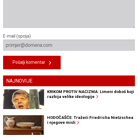
E-mail (opcija)
Pošalji komentar
NAJNOVIJE
KRIKOM PROTIV NACIZMA: Limeni doboš koji
razbija velike ideologije
HODOČAŠĆE: Tražeći Friedricha Nietzschea
i njegove misli