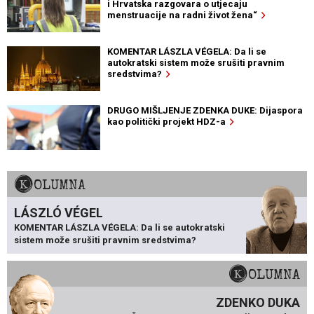
i Hrvatska razgovara o utjecaju
menstruacije na radni život žena“
KOMENTAR LÁSZLA VÉGELA: Da li se
autokratski sistem može srušiti pravnim
sredstvima?
DRUGO MIŠLJENJE ZDENKA DUKE: Dijaspora
kao politički projekt HDZ-a
KOLUMNA
LÁSZLÓ VÉGEL
KOMENTAR LÁSZLA VÉGELA: Da li se autokratski
sistem može srušiti pravnim sredstvima?
KOLUMNA
ZDENKO DUKA