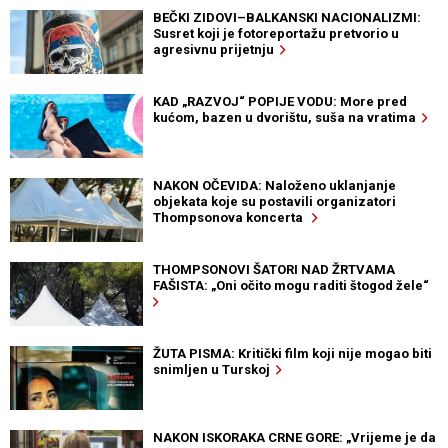
BEČKI ZIDOVI–BALKANSKI NACIONALIZMI:
Susret koji je fotoreportažu pretvorio u
agresivnu prijetnju
KAD „RAZVOJ“ POPIJE VODU: More pred
kućom, bazen u dvorištu, suša na vratima
NAKON OČEVIDA: Naloženo uklanjanje
objekata koje su postavili organizatori
Thompsonova koncerta
THOMPSONOVI ŠATORI NAD ŽRTVAMA
FAŠISTA: „Oni očito mogu raditi štogod žele“
ŽUTA PISMA: Kritički film koji nije mogao biti
snimljen u Turskoj
NAKON ISKORAKA CRNE GORE: „Vrijeme je da