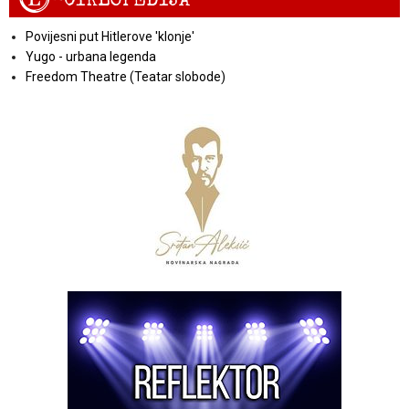
Povijesni put Hitlerove 'klonje'
Yugo - urbana legenda
Freedom Theatre (Teatar slobode)