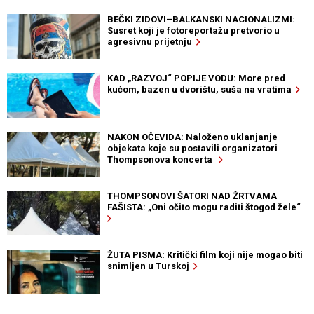
BEČKI ZIDOVI–BALKANSKI NACIONALIZMI:
Susret koji je fotoreportažu pretvorio u
agresivnu prijetnju
KAD „RAZVOJ“ POPIJE VODU: More pred
kućom, bazen u dvorištu, suša na vratima
NAKON OČEVIDA: Naloženo uklanjanje
objekata koje su postavili organizatori
Thompsonova koncerta
THOMPSONOVI ŠATORI NAD ŽRTVAMA
FAŠISTA: „Oni očito mogu raditi štogod žele“
ŽUTA PISMA: Kritički film koji nije mogao biti
snimljen u Turskoj