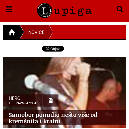
NOVICE
HERO
16. TRAVNJA 2004.
Samobor ponudio nešto više od
kremšnita i krafni