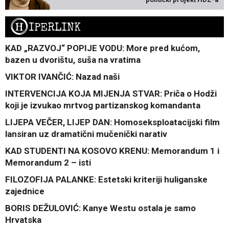
H
IPERLINK
KAD „RAZVOJ“ POPIJE VODU: More pred kućom,
bazen u dvorištu, suša na vratima
VIKTOR IVANČIĆ: Nazad naši
INTERVENCIJA KOJA MIJENJA STVAR: Priča o Hodži
koji je izvukao mrtvog partizanskog komandanta
LIJEPA VEČER, LIJEP DAN: Homoseksploatacijski film
lansiran uz dramatični mučenički narativ
KAD STUDENTI NA KOSOVO KRENU: Memorandum 1 i
Memorandum 2 – isti
FILOZOFIJA PALANKE: Estetski kriteriji huliganske
zajednice
BORIS DEŽULOVIĆ: Kanye Westu ostala je samo
Hrvatska