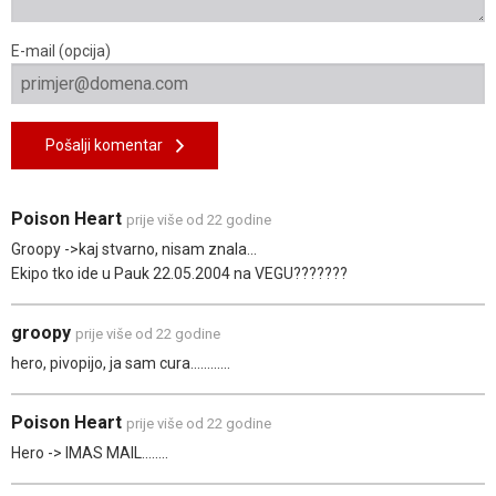
E-mail (opcija)
Pošalji komentar
Poison Heart
prije više od 22 godine
Groopy ->kaj stvarno, nisam znala...
Ekipo tko ide u Pauk 22.05.2004 na VEGU???????
groopy
prije više od 22 godine
hero, pivopijo, ja sam cura............
Poison Heart
prije više od 22 godine
Hero -> IMAS MAIL........