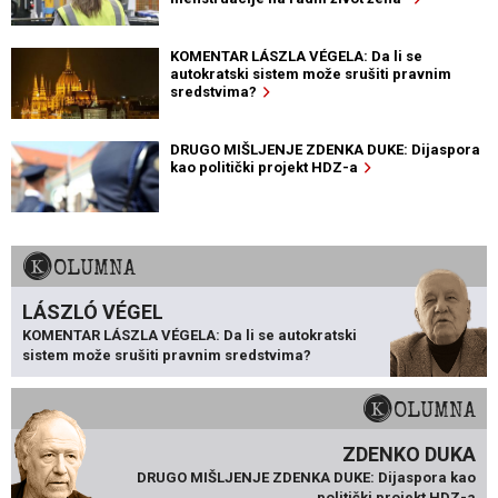
KOMENTAR LÁSZLA VÉGELA: Da li se
autokratski sistem može srušiti pravnim
sredstvima?
DRUGO MIŠLJENJE ZDENKA DUKE: Dijaspora
kao politički projekt HDZ-a
KOLUMNA
LÁSZLÓ VÉGEL
KOMENTAR LÁSZLA VÉGELA: Da li se autokratski
sistem može srušiti pravnim sredstvima?
KOLUMNA
ZDENKO DUKA
DRUGO MIŠLJENJE ZDENKA DUKE: Dijaspora kao
politički projekt HDZ-a