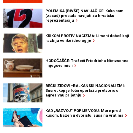
POLEMIKA (BIVŠE) NAVIJAČICE: Kako sam
(zasad) prestala navijati za hrvatsku
reprezentaciju
KRIKOM PROTIV NACIZMA: Limeni doboš koji
razbija velike ideologije
HODOČAŠĆE: Tražeći Friedricha Nietzschea
i njegove misli
BEČKI ZIDOVI–BALKANSKI NACIONALIZMI:
Susret koji je fotoreportažu pretvorio u
agresivnu prijetnju
KAD „RAZVOJ“ POPIJE VODU: More pred
kućom, bazen u dvorištu, suša na vratima