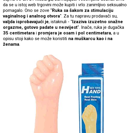
da se u istoj web trgovini može kupiti i vrlo zanimljivo seksualno
pomagalo. Ono se zove "
Ruka sa šakom za stimulaciju
vaginalnog i analnog otvora
". Za tu napravu prodavači su,
valjda isprobavajući je
, istaknuli - "
Izaziva izuzetno snažne
orgazme, gotovo padate u nesvijest
". Inače, ruka je dugačka
35 centimetara
i
promjera je osam i pol centimetara
, a u
opisu stoji kako se može koristiti
na muškarcu kao i na
ženama
.