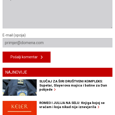
E-mail (opcija)
Pošalji komentar
NAJNOVIJE
SLUČAJ ZA ŠIRI DRUŠTVENI KOMPLEKS:
Supetar, Slayerova majica i batine za Dan
pobjede
ROMEO I JULIJA NA SELU: Knjiga kojoj se
vraćam i koja nikad nije iznevjerila