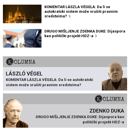
KOMENTAR LÁSZLA VÉGELA: Da li se
autokratski sistem može srušiti pravnim
sredstvima?
DRUGO MIŠLJENJE ZDENKA DUKE: Dijaspora
kao politički projekt HDZ-a
KOLUMNA
LÁSZLÓ VÉGEL
KOMENTAR LÁSZLA VÉGELA: Da li se autokratski
sistem može srušiti pravnim sredstvima?
KOLUMNA
ZDENKO DUKA
DRUGO MIŠLJENJE ZDENKA DUKE: Dijaspora kao
politički projekt HDZ-a