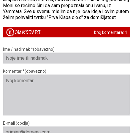
Meni se recimo čini da sam prepoznala onu Ivanu, iz
Yammata. Sve u svemu mislim da nije loša ideja i ovim putem
želim pohvaliti tvrtku "Prva Klapa d.o.o" za domišljatost.
K
OMENTARI
broj komentara:
1
Ime / nadimak *(obavezno)
Komentar *(obavezno)
E-mail (opcija)