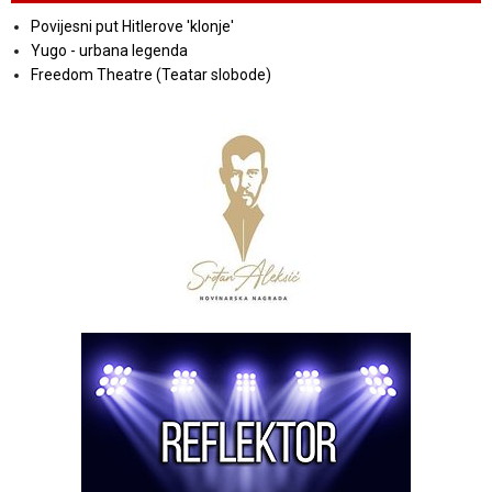
Povijesni put Hitlerove 'klonje'
Yugo - urbana legenda
Freedom Theatre (Teatar slobode)