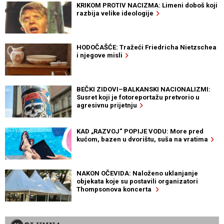
KRIKOM PROTIV NACIZMA: Limeni doboš koji
razbija velike ideologije
HODOČAŠĆE: Tražeći Friedricha Nietzschea
i njegove misli
BEČKI ZIDOVI–BALKANSKI NACIONALIZMI:
Susret koji je fotoreportažu pretvorio u
agresivnu prijetnju
KAD „RAZVOJ“ POPIJE VODU: More pred
kućom, bazen u dvorištu, suša na vratima
NAKON OČEVIDA: Naloženo uklanjanje
objekata koje su postavili organizatori
Thompsonova koncerta