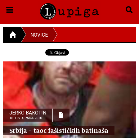
NOVICE
JERKO BAKOTIN
16. LISTOPADA 2010.
Srbija - taoc fašističkih batinaša