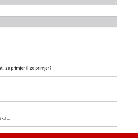
 za primjer ili za primjer?
ku ...