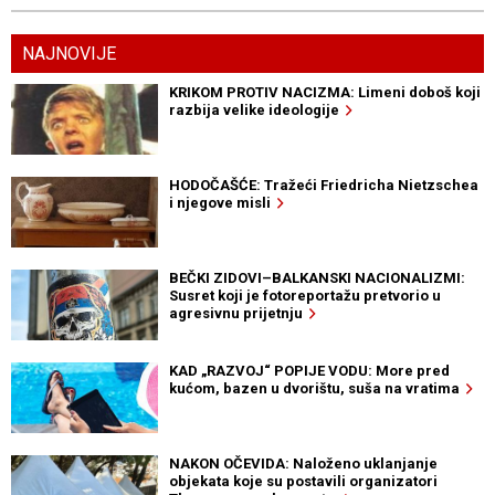
NAJNOVIJE
KRIKOM PROTIV NACIZMA: Limeni doboš koji
razbija velike ideologije
HODOČAŠĆE: Tražeći Friedricha Nietzschea
i njegove misli
BEČKI ZIDOVI–BALKANSKI NACIONALIZMI:
Susret koji je fotoreportažu pretvorio u
agresivnu prijetnju
KAD „RAZVOJ“ POPIJE VODU: More pred
kućom, bazen u dvorištu, suša na vratima
NAKON OČEVIDA: Naloženo uklanjanje
objekata koje su postavili organizatori