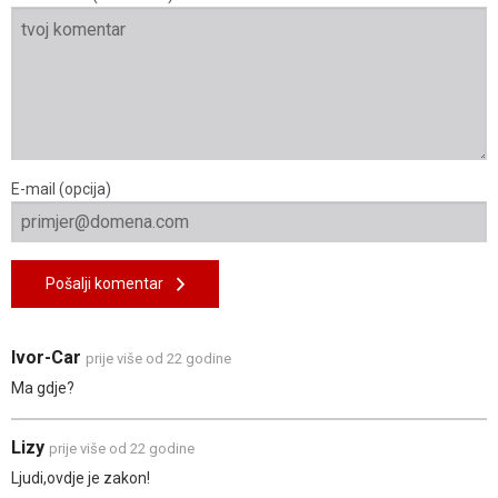
E-mail (opcija)
Pošalji komentar
Ivor-Car
prije više od 22 godine
Ma gdje?
Lizy
prije više od 22 godine
Ljudi,ovdje je zakon!