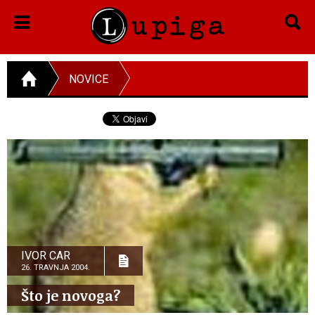
NOVICE
IVOR CAR
26. TRAVNJA 2004.
Što je novoga?