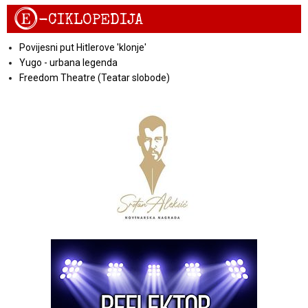
E
-CIKLOPEDIJA
Povijesni put Hitlerove 'klonje'
Yugo - urbana legenda
Freedom Theatre (Teatar slobode)