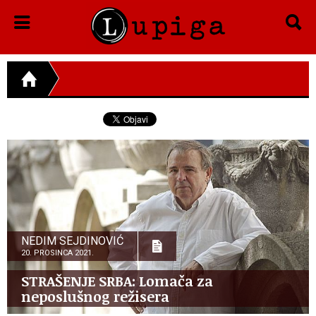
NEDIM SEJDINOVIĆ
20. PROSINCA 2021.
STRAŠENJE SRBA: Lomača za
neposlušnog režisera