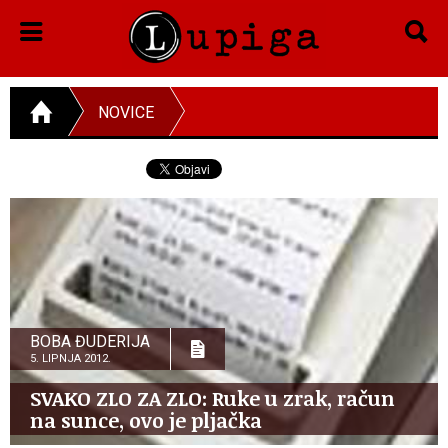
NOVICE
BOBA ĐUDERIJA
5. LIPNJA 2012.
SVAKO ZLO ZA ZLO: Ruke u zrak, račun
na sunce, ovo je pljačka