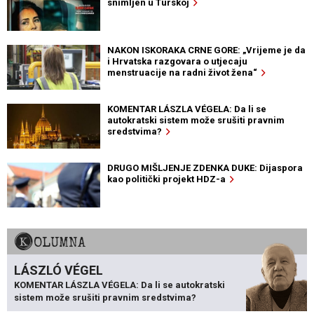
snimljen u Turskoj
NAKON ISKORAKA CRNE GORE: „Vrijeme je da
i Hrvatska razgovara o utjecaju
menstruacije na radni život žena“
KOMENTAR LÁSZLA VÉGELA: Da li se
autokratski sistem može srušiti pravnim
sredstvima?
DRUGO MIŠLJENJE ZDENKA DUKE: Dijaspora
kao politički projekt HDZ-a
KOLUMNA
LÁSZLÓ VÉGEL
KOMENTAR LÁSZLA VÉGELA: Da li se autokratski
sistem može srušiti pravnim sredstvima?