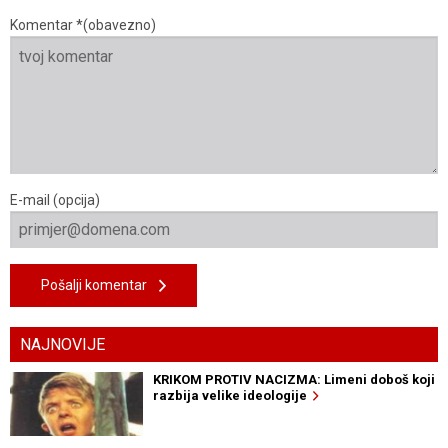
Komentar *(obavezno)
E-mail (opcija)
Pošalji komentar
NAJNOVIJE
KRIKOM PROTIV NACIZMA: Limeni doboš koji
razbija velike ideologije