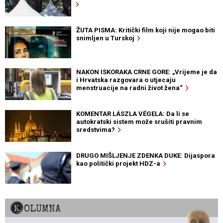
ŽUTA PISMA: Kritički film koji nije mogao biti
snimljen u Turskoj
NAKON ISKORAKA CRNE GORE: „Vrijeme je da
i Hrvatska razgovara o utjecaju
menstruacije na radni život žena“
KOMENTAR LÁSZLA VÉGELA: Da li se
autokratski sistem može srušiti pravnim
sredstvima?
DRUGO MIŠLJENJE ZDENKA DUKE: Dijaspora
kao politički projekt HDZ-a
KOLUMNA