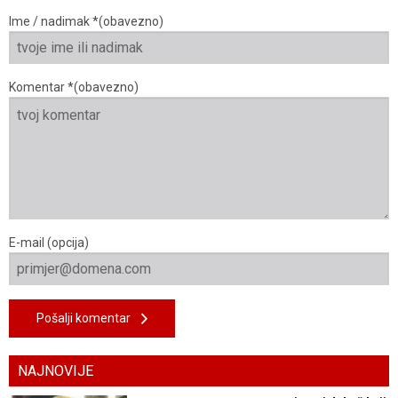
Ime / nadimak *(obavezno)
Komentar *(obavezno)
E-mail (opcija)
Pošalji komentar
NAJNOVIJE