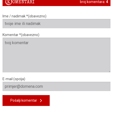
K
OMENTARI
broj komentara:
4
Ime / nadimak *(obavezno)
Komentar *(obavezno)
E-mail (opcija)
Pošalji komentar