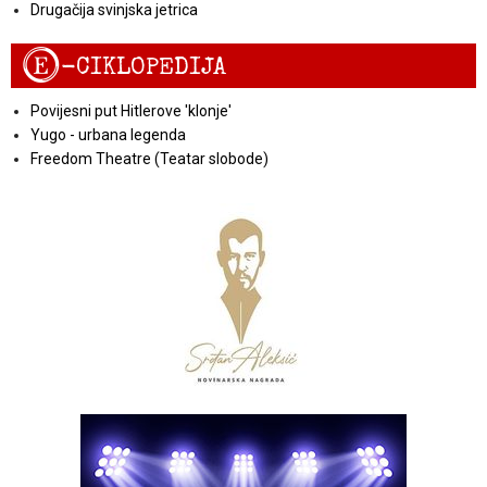
Drugačija svinjska jetrica
E
-CIKLOPEDIJA
Povijesni put Hitlerove 'klonje'
Yugo - urbana legenda
Freedom Theatre (Teatar slobode)