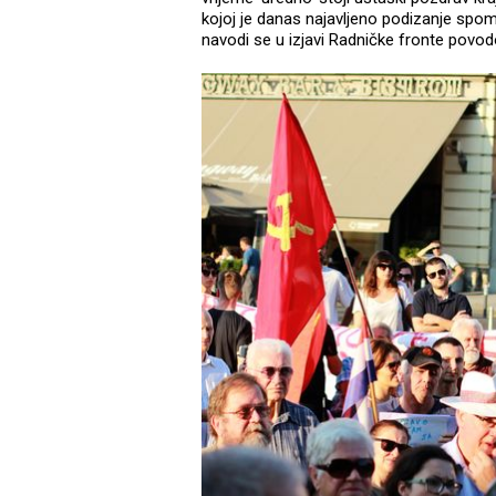
kojoj je danas najavljeno podizanje spom
navodi se u izjavi Radničke fronte povo