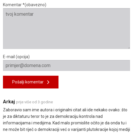
Komentar *(obavezno)
E-mail (opcija)
Pošalji komentar
Arkaj
prije više od 3 godine
Zaboravio sam ime autora i originalni citat ali ide nekako ovako: što
je za diktaturu teror to je za demokraciju kontrola nad
informacijama i medijima. Kad malo promislite očito je da onda tu i
ne može bit riječ o demokraciji već o varijanti plutokracije kojoj mediji