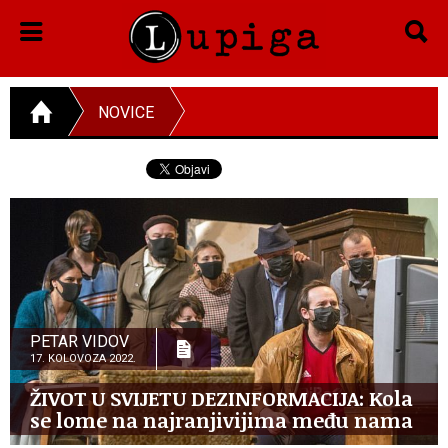
NOVICE
PETAR VIDOV
17. KOLOVOZA 2022.
ŽIVOT U SVIJETU DEZINFORMACIJA: Kola
se lome na najranjivijima među nama