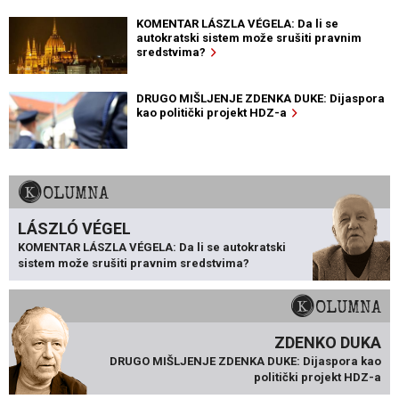
KOMENTAR LÁSZLA VÉGELA: Da li se
autokratski sistem može srušiti pravnim
sredstvima?
DRUGO MIŠLJENJE ZDENKA DUKE: Dijaspora
kao politički projekt HDZ-a
KOLUMNA
LÁSZLÓ VÉGEL
KOMENTAR LÁSZLA VÉGELA: Da li se autokratski
sistem može srušiti pravnim sredstvima?
KOLUMNA
ZDENKO DUKA
DRUGO MIŠLJENJE ZDENKA DUKE: Dijaspora kao
politički projekt HDZ-a