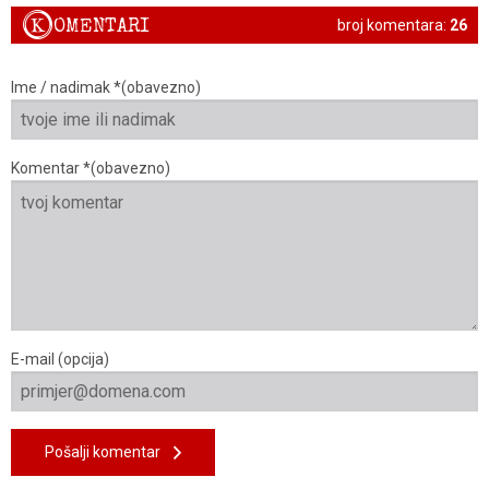
K
OMENTARI
broj komentara:
26
Ime / nadimak *(obavezno)
Komentar *(obavezno)
E-mail (opcija)
Pošalji komentar