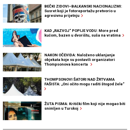
BEČKI ZIDOVI–BALKANSKI NACIONALIZMI:
Susret koji je fotoreportažu pretvorio u
agresivnu prijetnju
KAD „RAZVOJ“ POPIJE VODU: More pred
kućom, bazen u dvorištu, suša na vratima
NAKON OČEVIDA: Naloženo uklanjanje
objekata koje su postavili organizatori
Thompsonova koncerta
THOMPSONOVI ŠATORI NAD ŽRTVAMA
FAŠISTA: „Oni očito mogu raditi štogod žele“
ŽUTA PISMA: Kritički film koji nije mogao biti
snimljen u Turskoj