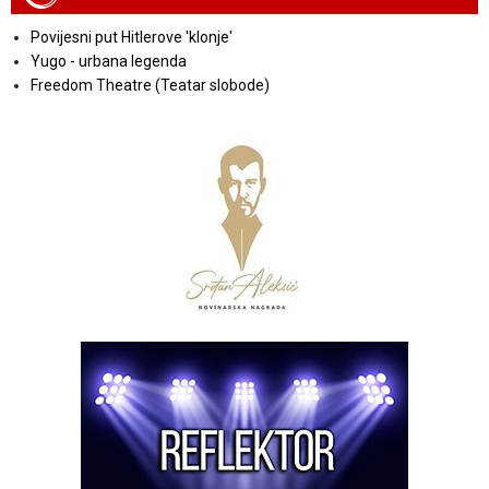
Povijesni put Hitlerove 'klonje'
Yugo - urbana legenda
Freedom Theatre (Teatar slobode)