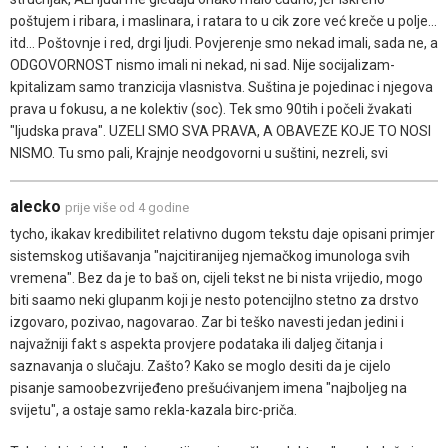
poštujem i ribara, i maslinara, i ratara to u cik zore već kreče u polje...
itd... Poštovnje i red, drgi ljudi. Povjerenje smo nekad imali, sada ne, a
ODGOVORNOST nismo imali ni nekad, ni sad. Nije socijalizam-
kpitalizam samo tranzicija vlasnistva. Suština je pojedinac i njegova
prava u fokusu, a ne kolektiv (soc). Tek smo 90tih i počeli žvakati
"ljudska prava". UZELI SMO SVA PRAVA, A OBAVEZE KOJE TO NOSI
NISMO. Tu smo pali, Krajnje neodgovorni u suštini, nezreli, svi
alecko
prije više od 4 godine
tycho, ikakav kredibilitet relativno dugom tekstu daje opisani primjer
sistemskog utišavanja "najcitiranijeg njemačkog imunologa svih
vremena". Bez da je to baš on, cijeli tekst ne bi nista vrijedio, mogo
biti saamo neki glupanm koji je nesto potencijlno stetno za drstvo
izgovaro, pozivao, nagovarao. Zar bi teško navesti jedan jedini i
najvažniji fakt s aspekta provjere podataka ili daljeg čitanja i
saznavanja o slučaju. Zašto? Kako se moglo desiti da je cijelo
pisanje samoobezvrijeđeno prešućivanjem imena "najboljeg na
svijetu", a ostaje samo rekla-kazala birc-priča.