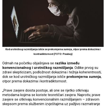
Kod urotničkog razmišljanja ističe se prekomjerna sumnja, otpor prema dokazima i
kontradiktornost (FOTO: Pixabay)
Odmah na početku objašnjava se
razlika između
konvencionalnog i urotničkog razmišljanja
. Odlike prvog su
zdravi skepticizam, podložnost dokazima i težnja koherentnosti,
dok se kod urotničkog razmišljanja ističe
prekomjerna sumnja
,
otpor prema dokazima i kontradiktornost.
„Prave zavjere doista postoje, ali one se rijetko otkrivaju
metodama kojima se koriste teoretičari zavjera. Naprotiv, prave
zavjere se otkrivaju konvencionalnim razmišljanjem – zdravom
skepsom prema službenim izvještajima uz pažljivo razmatranje