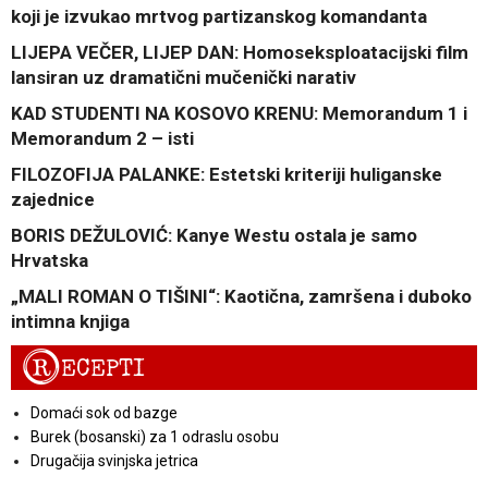
koji je izvukao mrtvog partizanskog komandanta
LIJEPA VEČER, LIJEP DAN: Homoseksploatacijski film
lansiran uz dramatični mučenički narativ
KAD STUDENTI NA KOSOVO KRENU: Memorandum 1 i
Memorandum 2 – isti
FILOZOFIJA PALANKE: Estetski kriteriji huliganske
zajednice
BORIS DEŽULOVIĆ: Kanye Westu ostala je samo
Hrvatska
„MALI ROMAN O TIŠINI“: Kaotična, zamršena i duboko
intimna knjiga
R
ECEPTI
Domaći sok od bazge
Burek (bosanski) za 1 odraslu osobu
Drugačija svinjska jetrica