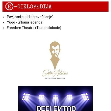
E
-CIKLOPEDIJA
Povijesni put Hitlerove 'klonje'
Yugo - urbana legenda
Freedom Theatre (Teatar slobode)