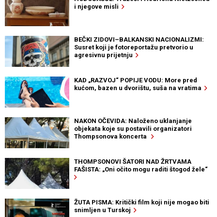
i njegove misli
BEČKI ZIDOVI–BALKANSKI NACIONALIZMI:
Susret koji je fotoreportažu pretvorio u
agresivnu prijetnju
KAD „RAZVOJ“ POPIJE VODU: More pred
kućom, bazen u dvorištu, suša na vratima
NAKON OČEVIDA: Naloženo uklanjanje
objekata koje su postavili organizatori
Thompsonova koncerta
THOMPSONOVI ŠATORI NAD ŽRTVAMA
FAŠISTA: „Oni očito mogu raditi štogod žele“
ŽUTA PISMA: Kritički film koji nije mogao biti
snimljen u Turskoj