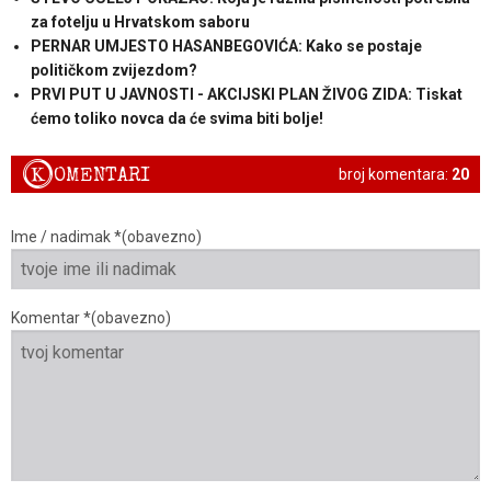
za fotelju u Hrvatskom saboru
PERNAR UMJESTO HASANBEGOVIĆA: Kako se postaje
političkom zvijezdom?
PRVI PUT U JAVNOSTI - AKCIJSKI PLAN ŽIVOG ZIDA: Tiskat
ćemo toliko novca da će svima biti bolje!
K
OMENTARI
broj komentara:
20
Ime / nadimak *(obavezno)
Komentar *(obavezno)