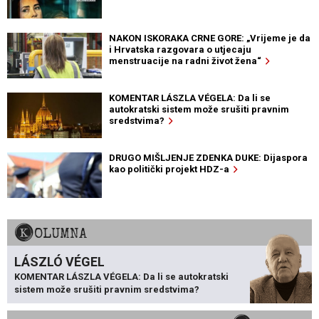
NAKON ISKORAKA CRNE GORE: „Vrijeme je da
i Hrvatska razgovara o utjecaju
menstruacije na radni život žena“
KOMENTAR LÁSZLA VÉGELA: Da li se
autokratski sistem može srušiti pravnim
sredstvima?
DRUGO MIŠLJENJE ZDENKA DUKE: Dijaspora
kao politički projekt HDZ-a
KOLUMNA
LÁSZLÓ VÉGEL
KOMENTAR LÁSZLA VÉGELA: Da li se autokratski
sistem može srušiti pravnim sredstvima?