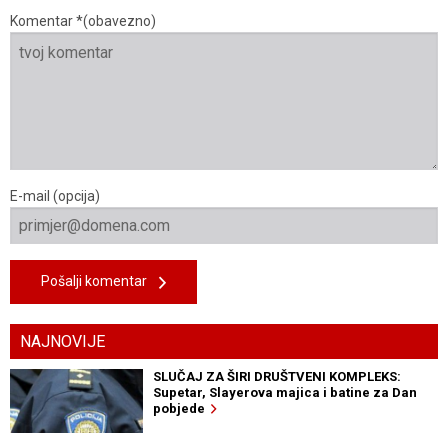
Komentar *(obavezno)
E-mail (opcija)
Pošalji komentar
NAJNOVIJE
SLUČAJ ZA ŠIRI DRUŠTVENI KOMPLEKS:
Supetar, Slayerova majica i batine za Dan
pobjede