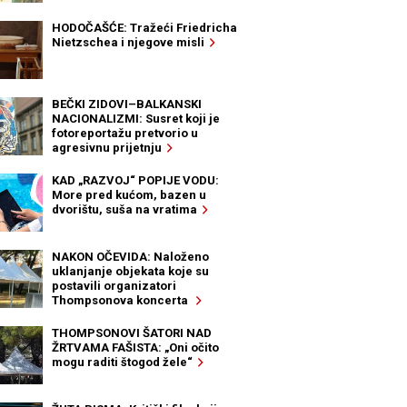
HODOČAŠĆE: Tražeći Friedricha
Nietzschea i njegove misli
BEČKI ZIDOVI–BALKANSKI
NACIONALIZMI: Susret koji je
fotoreportažu pretvorio u
agresivnu prijetnju
KAD „RAZVOJ“ POPIJE VODU:
More pred kućom, bazen u
dvorištu, suša na vratima
NAKON OČEVIDA: Naloženo
uklanjanje objekata koje su
postavili organizatori
Thompsonova koncerta
THOMPSONOVI ŠATORI NAD
ŽRTVAMA FAŠISTA: „Oni očito
mogu raditi štogod žele“