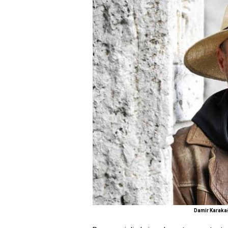
Damir Karaka