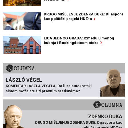
DRUGO MIŠLJENJE ZDENKA DUKE: Dijaspora
kao politički projekt HDZ-a
LICA JEDNOG GRADA: Između Limenog
bubnja i Bookingdotcom otoka
KOLUMNA
LÁSZLÓ VÉGEL
KOMENTAR LÁSZLA VÉGELA: Da li se autokratski
sistem može srušiti pravnim sredstvima?
KOLUMNA
ZDENKO DUKA
DRUGO MIŠLJENJE ZDENKA DUKE: Dijaspora kao
politički projekt HDZ-a