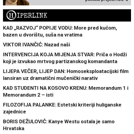
H
IPERLINK
KAD „RAZVOJ“ POPIJE VODU: More pred kućom,
bazen u dvorištu, suša na vratima
VIKTOR IVANČIĆ: Nazad naši
INTERVENCIJA KOJA MIJENJA STVAR: Priča o Hodži
koji je izvukao mrtvog partizanskog komandanta
LIJEPA VEČER, LIJEP DAN: Homoseksploatacijski film
lansiran uz dramatični mučenički narativ
KAD STUDENTI NA KOSOVO KRENU: Memorandum 1 i
Memorandum 2 – isti
FILOZOFIJA PALANKE: Estetski kriteriji huliganske
zajednice
BORIS DEŽULOVIĆ: Kanye Westu ostala je samo
Hrvatska