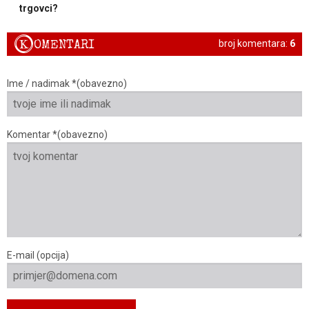
trgovci?
K
OMENTARI
broj komentara:
6
Ime / nadimak *(obavezno)
Komentar *(obavezno)
E-mail (opcija)