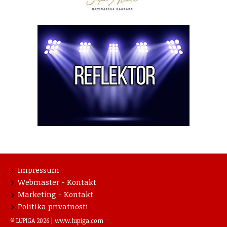
Impressum
Webmaster - Kontakt
Marketing - Kontakt
Politika privatnosti
© LUPIGA 2026 |
www.lupiga.com