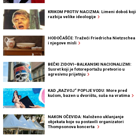
KRIKOM PROTIV NACIZMA: Limeni doboš koji
razbija velike ideologije
HODOČAŠĆE: Tražeći Friedricha Nietzschea
i njegove misli
BEČKI ZIDOVI–BALKANSKI NACIONALIZMI:
Susret koji je fotoreportažu pretvorio u
agresivnu prijetnju
KAD „RAZVOJ“ POPIJE VODU: More pred
kućom, bazen u dvorištu, suša na vratima
NAKON OČEVIDA: Naloženo uklanjanje
objekata koje su postavili organizatori
Thompsonova koncerta