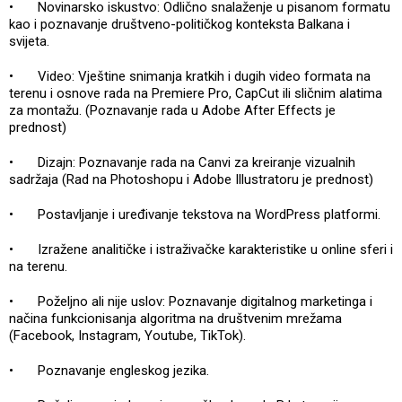
•
Novinarsko iskustvo: Odlično snalaženje u pisanom formatu
kao i poznavanje društveno-političkog konteksta Balkana i
svijeta.
•
Video: Vještine snimanja kratkih i dugih video formata na
terenu i osnove rada na Premiere Pro, CapCut ili sličnim alatima
za montažu. (Poznavanje rada u Adobe After Effects je
prednost)
•
Dizajn: Poznavanje rada na Canvi za kreiranje vizualnih
sadržaja (Rad na Photoshopu i Adobe Illustratoru je prednost)
•
Postavljanje i uređivanje tekstova na WordPress platformi.
•
Izražene analitičke i istraživačke karakteristike u online sferi i
na terenu.
•
Poželjno ali nije uslov: Poznavanje digitalnog marketinga i
načina funkcionisanja algoritma na društvenim mrežama
(Facebook, Instagram, Youtube, TikTok).
•
Poznavanje engleskog jezika.