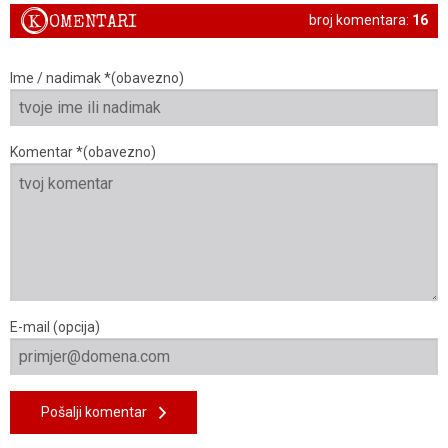
K
OMENTARI
broj komentara:
16
Ime / nadimak *(obavezno)
Komentar *(obavezno)
E-mail (opcija)
Pošalji komentar