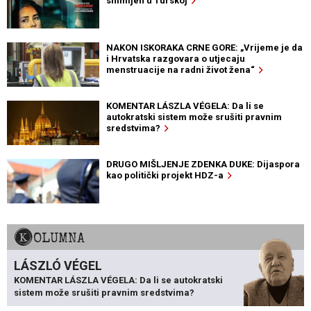
snimljen u Turskoj
NAKON ISKORAKA CRNE GORE: „Vrijeme je da
i Hrvatska razgovara o utjecaju
menstruacije na radni život žena“
KOMENTAR LÁSZLA VÉGELA: Da li se
autokratski sistem može srušiti pravnim
sredstvima?
DRUGO MIŠLJENJE ZDENKA DUKE: Dijaspora
kao politički projekt HDZ-a
KOLUMNA
LÁSZLÓ VÉGEL
KOMENTAR LÁSZLA VÉGELA: Da li se autokratski
sistem može srušiti pravnim sredstvima?