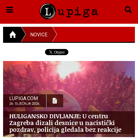
NOVICE
LUPIGA.COM
26. SIJEČNJA 2026.
HULIGANSKO DIVLJANJE: U centru
Zagreba dizali desnice u nacistički
pozdrav, policija gledala bez reakcije