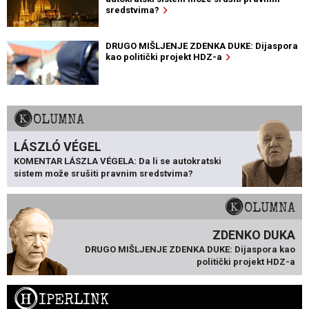
sredstvima?
DRUGO MIŠLJENJE ZDENKA DUKE: Dijaspora
kao politički projekt HDZ-a
KOLUMNA
LÁSZLÓ VÉGEL
KOMENTAR LÁSZLA VÉGELA: Da li se autokratski
sistem može srušiti pravnim sredstvima?
KOLUMNA
ZDENKO DUKA
DRUGO MIŠLJENJE ZDENKA DUKE: Dijaspora kao
politički projekt HDZ-a
H
IPERLINK