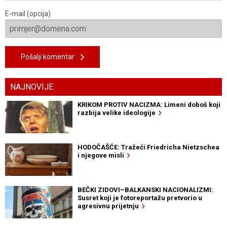
E-mail (opcija)
Pošalji komentar
NAJNOVIJE
KRIKOM PROTIV NACIZMA: Limeni doboš koji
razbija velike ideologije
HODOČAŠĆE: Tražeći Friedricha Nietzschea
i njegove misli
BEČKI ZIDOVI–BALKANSKI NACIONALIZMI:
Susret koji je fotoreportažu pretvorio u
agresivnu prijetnju