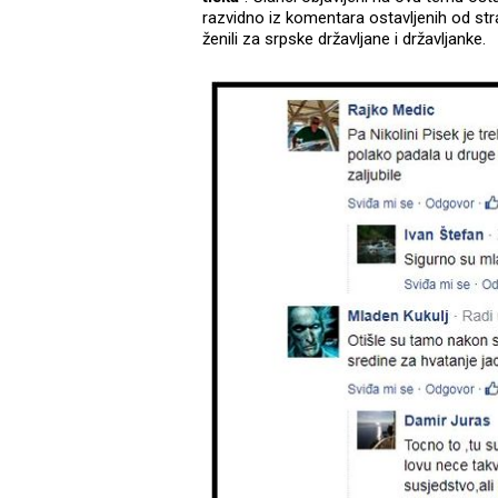
razvidno iz komentara ostavljenih od st
ženili za srpske državljane i državljanke.