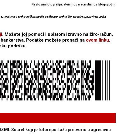
Naslovna fotografija:
ateismoparacristianos.blogspot.hr
 raznovrsnosti elektroničkih medija u sklopu projekta "Korak dalje: Izazovi europske
i
. Možete joj pomoći i uplatom izravno na žiro-račun,
g bankarstva. Podatke možete pronaći na
ovom linku
.
vaku podršku.
: Susret koji je fotoreportažu pretvorio u agresivnu