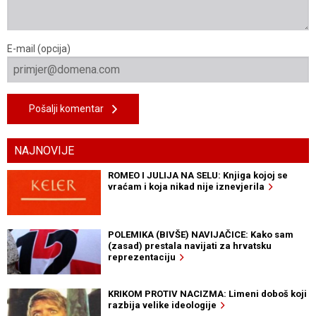
E-mail (opcija)
Pošalji komentar
NAJNOVIJE
ROMEO I JULIJA NA SELU: Knjiga kojoj se
vraćam i koja nikad nije iznevjerila
POLEMIKA (BIVŠE) NAVIJAČICE: Kako sam
(zasad) prestala navijati za hrvatsku
reprezentaciju
KRIKOM PROTIV NACIZMA: Limeni doboš koji
razbija velike ideologije