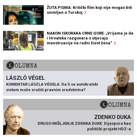
ŽUTA PISMA: Kritički film koji nije mogao biti
snimljen u Turskoj
NAKON ISKORAKA CRNE GORE: „Vrijeme je da
i Hrvatska razgovara o utjecaju
menstruacije na radni život žena“
KOLUMNA
LÁSZLÓ VÉGEL
KOMENTAR LÁSZLA VÉGELA: Da li se autokratski
sistem može srušiti pravnim sredstvima?
KOLUMNA
ZDENKO DUKA
DRUGO MIŠLJENJE ZDENKA DUKE: Dijaspora kao
politički projekt HDZ-a