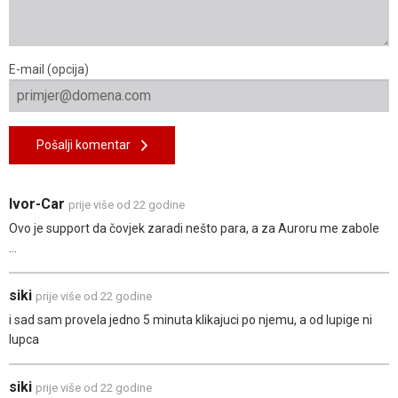
E-mail (opcija)
Pošalji komentar
Ivor-Car
prije više od 22 godine
Ovo je support da čovjek zaradi nešto para, a za Auroru me zabole
...
siki
prije više od 22 godine
i sad sam provela jedno 5 minuta klikajuci po njemu, a od lupige ni
lupca
siki
prije više od 22 godine