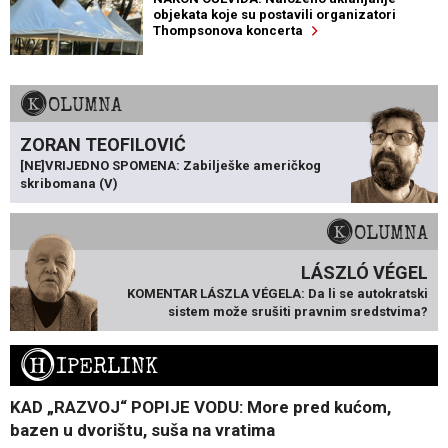
objekata koje su postavili organizatori
Thompsonova koncerta
KOLUMNA
ZORAN TEOFILOVIĆ
[NE]VRIJEDNO SPOMENA: Zabilješke američkog
skribomana (V)
KOLUMNA
LÁSZLÓ VÉGEL
KOMENTAR LÁSZLA VÉGELA: Da li se autokratski
sistem može srušiti pravnim sredstvima?
H
IPERLINK
KAD „RAZVOJ“ POPIJE VODU: More pred kućom,
bazen u dvorištu, suša na vratima