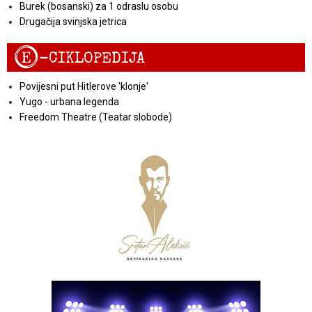
Burek (bosanski) za 1 odraslu osobu
Drugačija svinjska jetrica
E
-CIKLOPEDIJA
Povijesni put Hitlerove 'klonje'
Yugo - urbana legenda
Freedom Theatre (Teatar slobode)