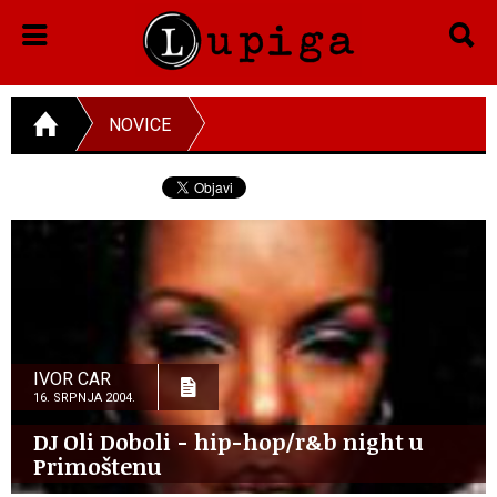
NOVICE
IVOR CAR
16. SRPNJA 2004.
DJ Oli Doboli - hip-hop/r&b night u
Primoštenu