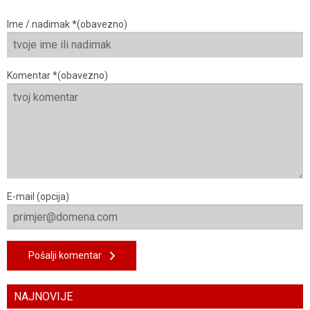
Ime / nadimak *(obavezno)
Komentar *(obavezno)
E-mail (opcija)
Pošalji komentar
NAJNOVIJE