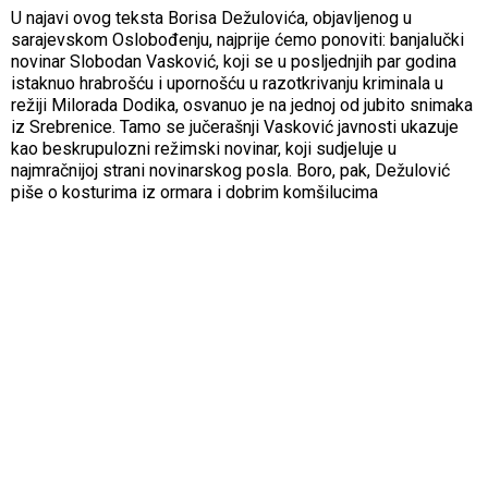
U najavi ovog teksta Borisa Dežulovića, objavljenog u
sarajevskom Oslobođenju, najprije ćemo ponoviti: banjalučki
novinar Slobodan Vasković, koji se u posljednjih par godina
istaknuo hrabrošću i upornošću u razotkrivanju kriminala u
režiji Milorada Dodika, osvanuo je na jednoj od jubito snimaka
iz Srebrenice. Tamo se jučerašnji Vasković javnosti ukazuje
kao beskrupulozni režimski novinar, koji sudjeluje u
najmračnijoj strani novinarskog posla. Boro, pak, Dežulović
piše o kosturima iz ormara i dobrim komšilucima