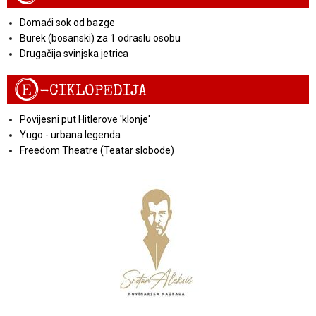
Domaći sok od bazge
Burek (bosanski) za 1 odraslu osobu
Drugačija svinjska jetrica
E
-CIKLOPEDIJA
Povijesni put Hitlerove 'klonje'
Yugo - urbana legenda
Freedom Theatre (Teatar slobode)