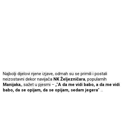
Najbolji dijelovi njene izjave, odmah su se primili i postali
neizostavni dekor navijača
NK Željezničara
, popularnih
Manijaka
,, sažet u pjesmi – „"
A da me vidi babo, a da me vidi
babo, da se opijam, da se opijam, sedam jegera
" …