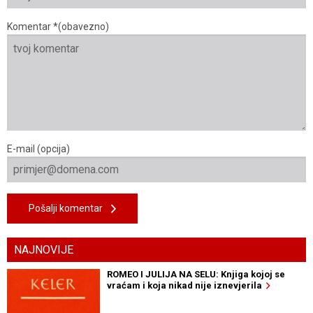
Komentar *(obavezno)
E-mail (opcija)
Pošalji komentar
NAJNOVIJE
ROMEO I JULIJA NA SELU: Knjiga kojoj se
vraćam i koja nikad nije iznevjerila