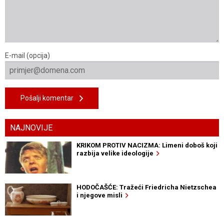
E-mail (opcija)
Pošalji komentar
NAJNOVIJE
KRIKOM PROTIV NACIZMA: Limeni doboš koji
razbija velike ideologije
HODOČAŠĆE: Tražeći Friedricha Nietzschea
i njegove misli