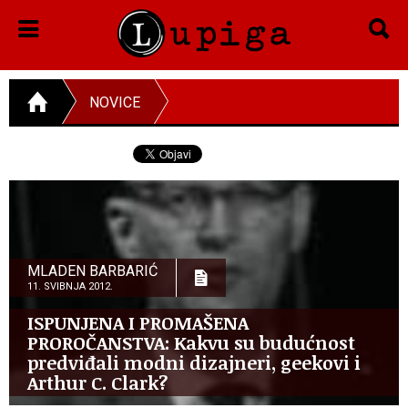
NOVICE
MLADEN BARBARIĆ
11. SVIBNJA 2012.
ISPUNJENA I PROMAŠENA
PROROČANSTVA: Kakvu su budućnost
predviđali modni dizajneri, geekovi i
Arthur C. Clark?