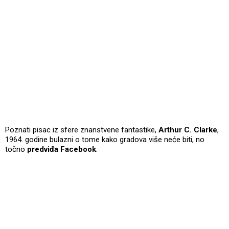
Poznati pisac iz sfere znanstvene fantastike,
Arthur C. Clarke
,
1964. godine bulazni o tome kako gradova više neće biti, no
točno
predviđa Facebook
.