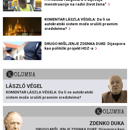
menstruacije na radni život žena“
KOMENTAR LÁSZLA VÉGELA: Da li se
autokratski sistem može srušiti pravnim
sredstvima?
DRUGO MIŠLJENJE ZDENKA DUKE: Dijaspora
kao politički projekt HDZ-a
KOLUMNA
LÁSZLÓ VÉGEL
KOMENTAR LÁSZLA VÉGELA: Da li se autokratski
sistem može srušiti pravnim sredstvima?
KOLUMNA
ZDENKO DUKA
DRUGO MIŠLJENJE ZDENKA DUKE: Dijaspora kao