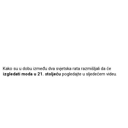
Kako su u dobu između dva svjetska rata razmišljali da će
izgledati moda u 21. stoljeću
pogledajte u sljedećem videu.