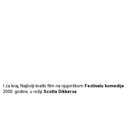
I za kraj, Najbolji kratki film na njujorškom
Festivalu komedije
2000. godine, u režiji
Scotta Dikkersa
.