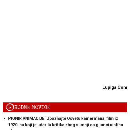
Lupiga.Com
S
RODNE NOVICE
PIONIR ANIMACIJE: Upoznajte Osvetu kamermana, film iz
1920. na koji je udarila kritika zbog sumnji da glumci uistinu