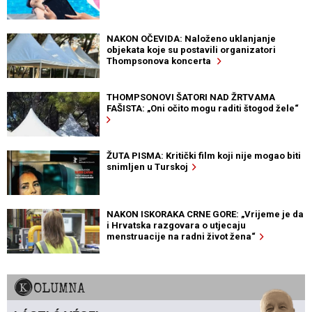
NAKON OČEVIDA: Naloženo uklanjanje
objekata koje su postavili organizatori
Thompsonova koncerta
THOMPSONOVI ŠATORI NAD ŽRTVAMA
FAŠISTA: „Oni očito mogu raditi štogod žele“
ŽUTA PISMA: Kritički film koji nije mogao biti
snimljen u Turskoj
NAKON ISKORAKA CRNE GORE: „Vrijeme je da
i Hrvatska razgovara o utjecaju
menstruacije na radni život žena“
KOLUMNA